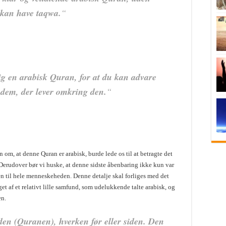
e kan have taqwa.
“
ig en arabisk Quran, for at du kan advare
 dem, der lever omkring den.
“
n om, at denne Quran er arabisk, burde lede os til at betragte det
 Derudover bør vi huske, at denne sidste åbenbaring ikke kun var
en til hele menneskeheden. Denne detalje skal forliges med det
t af et relativt lille samfund, som udelukkende talte arabisk, og
en.
n (Quranen), hverken før eller siden. Den