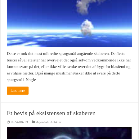
Dette er nok det mest udbredte spørgsmål angående skaberen. De fleste
teister såvel ateister har overvejet det også selvom vedkommende ikke har
kunnet svare på det, eller ikke ville tænke over det af frygt for blasfemi og
søvnløse nætter. Også mange muslimer ønsker ikke at svare på dette
spørgsmål. Nogle …
Læs mere
Et bevis på eksistensen af skaberen
2024-08-19
Aqeedah
,
Artikler