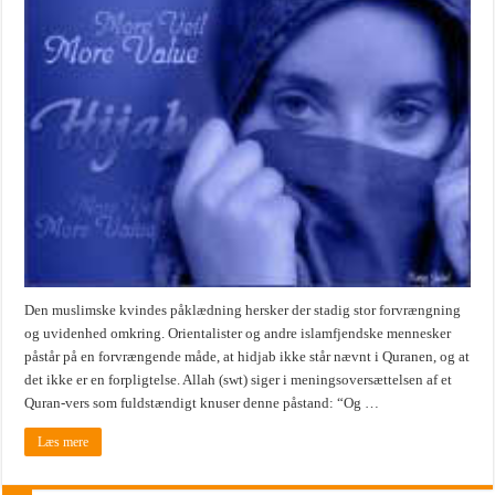
Den muslimske kvindes påklædning hersker der stadig stor forvrængning
og uvidenhed omkring. Orientalister og andre islamfjendske mennesker
påstår på en forvrængende måde, at hidjab ikke står nævnt i Quranen, og at
det ikke er en forpligtelse. Allah (swt) siger i meningsoversættelsen af et
Quran-vers som fuldstændigt knuser denne påstand: “Og …
Læs mere