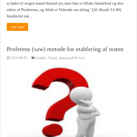
ej fader til nogen mand iblandt jer, men han er Allahs Sendebud og den
sidste af Profeterne, og Allah er Vidende om alting.”(Al-Ahzab 33:40)
Imidlertid må …
Læs mere
Profetens (saw) metode for etablering af staten
2024-08-05
Artikler
,
Dansk
,
Spørgsmål & Svar