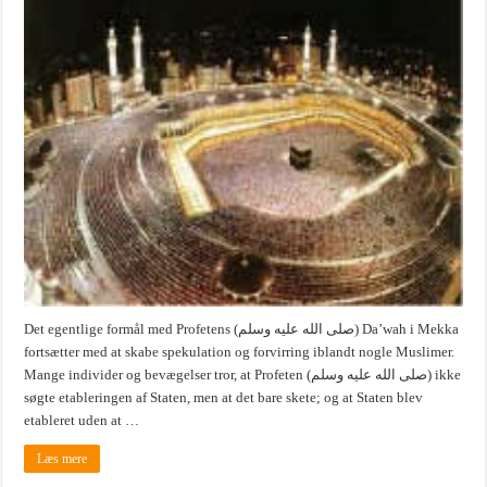
Det egentlige formål med Profetens (صلى الله عليه وسلم) Da’wah i Mekka
fortsætter med at skabe spekulation og forvirring iblandt nogle Muslimer.
Mange individer og bevægelser tror, at Profeten (صلى الله عليه وسلم) ikke
søgte etableringen af Staten, men at det bare skete; og at Staten blev
etableret uden at …
Læs mere