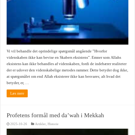
Vi vil behandle det oprindelige spørgsmål angående ”Hvorfor
videnskaben ikke kan bevise en Skabers eksistens”. Emner som Allahs
eksistens kan ikke behandles af videnskaben, fordi de indebærer realiteter
der er udover den videnskabelige metodes rammer. Dette betyder dog ikke,
at spørgsmålet om end Allah eksisterer ikke kan besvares; alt hvad det
betyder, er, …
Læs mere
Profetens formål med da’wah i Mekkah
2025-10-26
Artikler
,
Historie