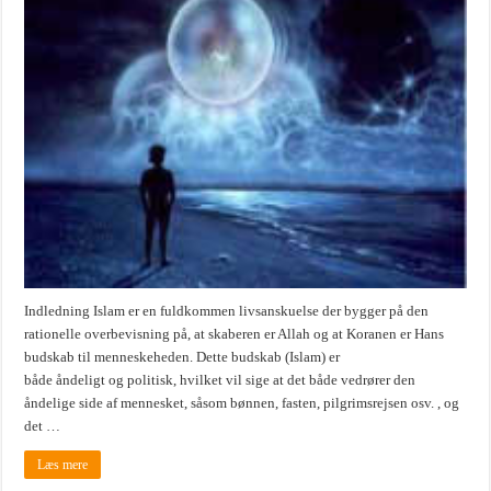
Indledning Islam er en fuldkommen livsanskuelse der bygger på den
rationelle overbevisning på, at skaberen er Allah og at Koranen er Hans
budskab til menneskeheden. Dette budskab (Islam) er
både åndeligt og politisk, hvilket vil sige at det både vedrører den
åndelige side af mennesket, såsom bønnen, fasten, pilgrimsrejsen osv. , og
det …
Læs mere