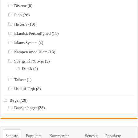
Diverse
(8)
Fiqh
(26)
Historie
(10)
Islamisk Personlighed
(11)
Islams System
(4)
Kampen imod Islam
(13)
Spørgsmål & Svar
(5)
Dansk
(5)
Tafseer
(1)
Usul ul-Fiqh
(8)
Bøger
(28)
Danske bøger
(28)
Seneste
Populære
Kommentar
Seneste
Populære