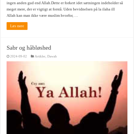
ingen anden gud end Allah.Dette er forkert idet sætningen indeholder så
meget mere, der er vigtigt at forstå. Uden bevidnelsen på la ilaha ill
Allah kan man ikke være muslim hvorfor, …
Læs mere
Sabr og håbløshed
2024-09-02
Artikler
,
Dawah