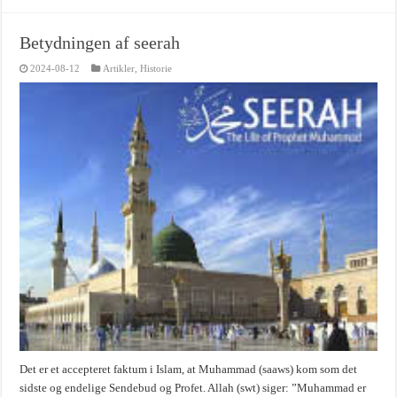
Betydningen af seerah
2024-08-12
Artikler
,
Historie
Det er et accepteret faktum i Islam, at Muhammad (saaws) kom som det
sidste og endelige Sendebud og Profet. Allah (swt) siger: ”Muhammad er