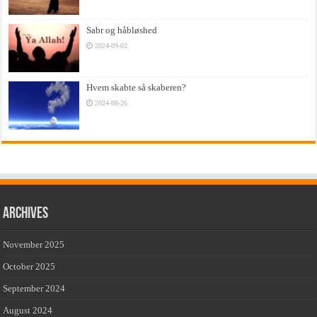
Sabr og håbløshed
2024-09-02
Hvem skabte så skaberen?
2024-08-26
Archives
November 2025
October 2025
September 2024
August 2024