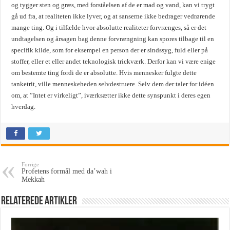
og tygger sten og græs, med forståelsen af de er mad og vand, kan vi trygt
gå ud fra, at realiteten ikke lyver, og at sanserne ikke bedrager vedrørende
mange ting. Og i tilfælde hvor absolutte realiteter forvrænges, så er det
undtagelsen og årsagen bag denne forvrængning kan spores tilbage til en
specifik kilde, som for eksempel en person der er sindssyg, fuld eller på
stoffer, eller et eller andet teknologisk trickværk. Derfor kan vi være enige
om bestemte ting fordi de er absolutte. Hvis mennesker fulgte dette
tanketrit, ville menneskeheden selvdestruere. Selv dem der taler for idéen
om, at ”Intet er virkeligt”, iværksætter ikke dette synspunkt i deres egen
hverdag.
Forrige
Profetens formål med da’wah i
Mekkah
Relaterede Artikler