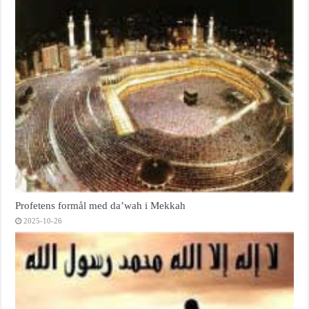
Profetens formål med da’wah i Mekkah
2025-10-26