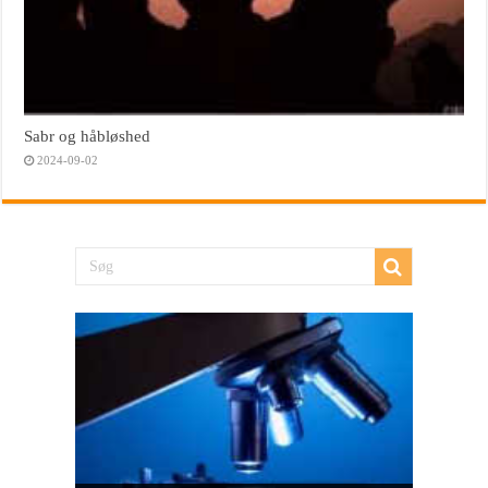
Sabr og håbløshed
2024-09-02