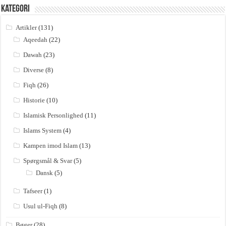
Kategori
Artikler
(131)
Aqeedah
(22)
Dawah
(23)
Diverse
(8)
Fiqh
(26)
Historie
(10)
Islamisk Personlighed
(11)
Islams System
(4)
Kampen imod Islam
(13)
Spørgsmål & Svar
(5)
Dansk
(5)
Tafseer
(1)
Usul ul-Fiqh
(8)
Bøger
(28)