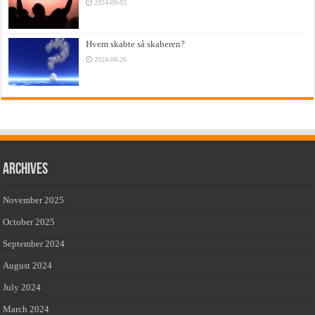
2024-09-02
Hvem skabte så skaberen?
2024-08-26
Archives
November 2025
October 2025
September 2024
August 2024
July 2024
March 2024