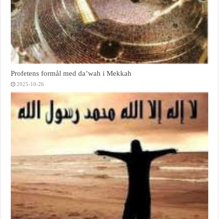
Profetens formål med da’wah i Mekkah
2025-10-26