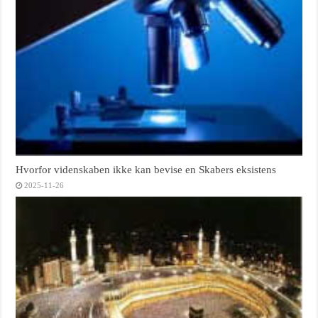
Hvorfor videnskaben ikke kan bevise en Skabers eksistens
2025-11-26