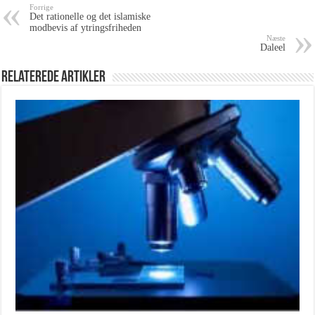
Forrige
Det rationelle og det islamiske
modbevis af ytringsfriheden
Næste
Daleel
Relaterede Artikler