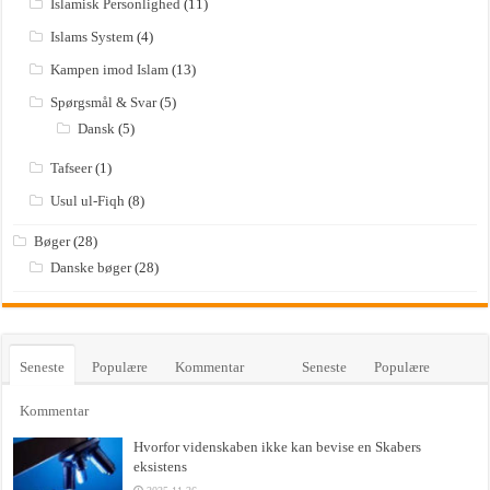
Islamisk Personlighed
(11)
Islams System
(4)
Kampen imod Islam
(13)
Spørgsmål & Svar
(5)
Dansk
(5)
Tafseer
(1)
Usul ul-Fiqh
(8)
Bøger
(28)
Danske bøger
(28)
Seneste
Populære
Kommentar
Seneste
Populære
Kommentar
Hvorfor videnskaben ikke kan bevise en Skabers
eksistens