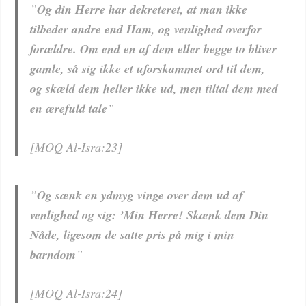
”
Og din Herre har dekreteret, at man ikke
tilbeder andre end Ham, og venlighed overfor
forældre. Om end en af dem eller begge to bliver
gamle, så sig ikke et uforskammet ord til dem,
og skæld dem heller ikke ud, men tiltal dem med
en ærefuld tale
”
[MOQ Al-Isra:23]
”
Og sænk en ydmyg vinge over dem ud af
venlighed og sig: ’Min Herre! Skænk dem Din
Nåde, ligesom de satte pris på mig i min
barndom
”
[MOQ Al-Isra:24]