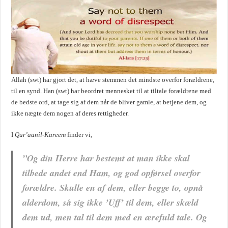
Allah (swt) har gjort det, at hæve stemmen det mindste overfor forældrene,
til en synd. Han (swt) har beordret mennesket til at tiltale forældrene med
de bedste ord, at tage sig af dem når de bliver gamle, at betjene dem, og
ikke nægte dem nogen af deres rettigheder.
I
Qur’aanil-Kareem
finder vi,
”Og din Herre har bestemt at man ikke skal
tilbede andet end Ham, og god opførsel overfor
forældre. Skulle en af dem, eller begge to, opnå
alderdom, så sig ikke ’Uff’ til dem, eller skæld
dem ud, men tal til dem med en ærefuld tale. Og