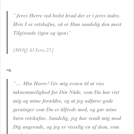
”
Jeres Herre ved bedst hvad der er i jeres indre.
Hvis I er retskafne, så er Han sandelig den mest
Tilgivende (igen og igen)
”
[MOQ Al-Isra:25]
og,
”
… Min Herre! Giv mig evnen til at vise
taknemmelighed for Din Nåde, som Du har vist
mig og mine forældre, og at jeg udfører gode
gerninger som Du er tilfreds med, og gør mine
børn retskafne. Sandelig, jeg har vendt mig mod
Dig angrende, og jeg er visselig en af dem, som