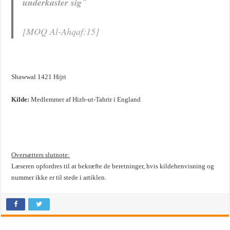
underkaster sig
”
[MOQ Al-Ahqaf:15]
Shawwal 1421 Hijri
Kilde:
Medlemmer af Hizb-ut-Tahrir i England
Oversætters slutnote:
Læseren opfordres til at bekræfte de beretninger, hvis kildehenvisning og
nummer ikke er til stede i artiklen.