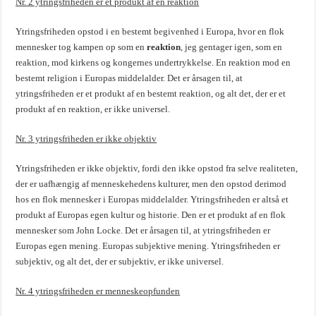
Nr. 2 ytringsfriheden er et produkt af en reaktion
Ytringsfriheden opstod i en bestemt begivenhed i Europa, hvor en flok
mennesker tog kampen op som en
reaktion
, jeg gentager igen, som en
reaktion, mod kirkens og kongernes undertrykkelse. En reaktion mod en
bestemt religion i Europas middelalder. Det er årsagen til, at
ytringsfriheden er et produkt af en bestemt reaktion, og alt det, der er et
produkt af en reaktion, er ikke universel.
Nr. 3 ytringsfriheden er ikke objektiv
Ytringsfriheden er ikke objektiv, fordi den ikke opstod fra selve realiteten,
der er uafhængig af menneskehedens kulturer, men den opstod derimod
hos en flok mennesker i Europas middelalder. Ytringsfriheden er altså et
produkt af Europas egen kultur og historie. Den er et produkt af en flok
mennesker som John Locke. Det er årsagen til, at ytringsfriheden er
Europas egen mening. Europas subjektive mening. Ytringsfriheden er
subjektiv, og alt det, der er subjektiv, er ikke universel.
Nr. 4 ytringsfriheden er menneskeopfunden