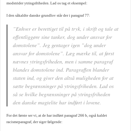
modstrider ytringsfriheden. Lad os tag et eksempel:
I den såkaldte danske grundlov står der i paragraf 77:
”
Enhver er berettiget til på tryk, i skrift og tale at
offentliggøre sine tanker, dog under ansvar for
domstolene
”. Jeg gentager igen ”dog under
ansvar for domstolene”. Læg mærke til, at først
nævnes ytringsfriheden, men i samme paragraf
blandes domstolene ind. Paragraffen blander
staten ind, og giver den altså muligheden for at
sætte begrænsninger på ytringsfriheden. Lad os
så se hvilke begrænsninger på ytringsfriheden
den danske magtelite har indført i lovene.
For det første ser vi, at de har indført paragraf 266 b, også kaldet
racismeparagraf, der siger følgende: