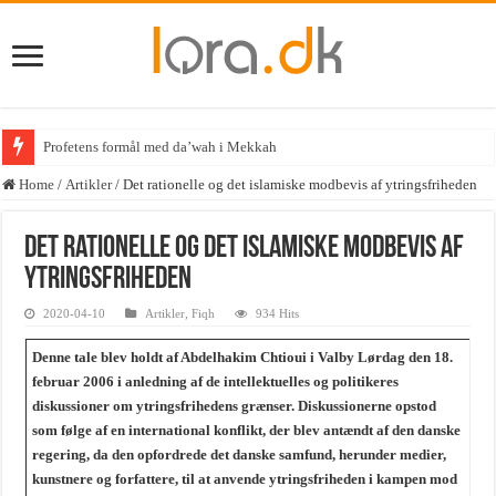
Betydningen
Home
/
Artikler
/
Det rationelle og det islamiske modbevis af ytringsfriheden
Det rationelle og det islamiske modbevis af
ytringsfriheden
2020-04-10
Artikler
,
Fiqh
934 Hits
Denne tale blev holdt af Abdelhakim Chtioui i Valby Lørdag den 18.
februar 2006 i anledning af de intellektuelles og politikeres
diskussioner om ytringsfrihedens grænser. Diskussionerne opstod
som følge af en international konflikt, der blev antændt af den danske
regering, da den opfordrede det danske samfund, herunder medier,
kunstnere og forfattere, til at anvende ytringsfriheden i kampen mod