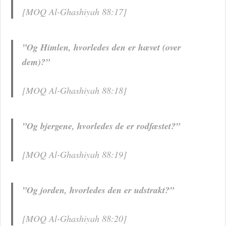
[MOQ Al-Ghashiyah 88:17]
”Og Himlen, hvorledes den er hævet (over
dem)?”
[MOQ Al-Ghashiyah 88:18]
”Og bjergene, hvorledes de er rodfæstet?”
[MOQ Al-Ghashiyah 88:19]
”Og jorden, hvorledes den er udstrakt?”
[MOQ Al-Ghashiyah 88:20]