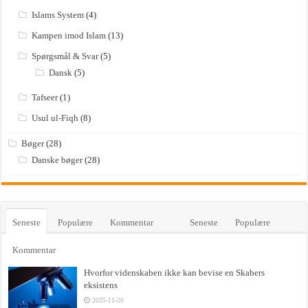
Islams System
(4)
Kampen imod Islam
(13)
Spørgsmål & Svar
(5)
Dansk
(5)
Tafseer
(1)
Usul ul-Fiqh
(8)
Bøger
(28)
Danske bøger
(28)
Seneste
Populære
Kommentar
Seneste
Populære
Kommentar
Hvorfor videnskaben ikke kan bevise en Skabers
eksistens
2025-11-26