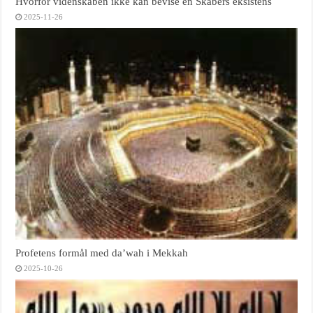
Hvorfor videnskaben ikke kan bevise en Skabers eksistens
2025-11-26
Profetens formål med da’wah i Mekkah
2025-10-26