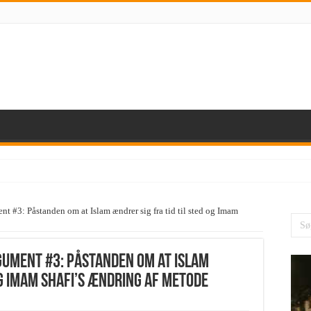
 #3: Påstanden om at Islam ændrer sig fra tid til sted og Imam
ument #3: Påstanden om at Islam
og Imam Shafi’s ændring af metode