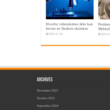
Hvorfor videnskaben ikke kan
Profete
bevise en Skabers eksistens
Mekka
2025-11-26
2025-1
Archives
November 2025
October 2025
September 2024