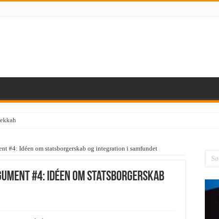
t #4: Idéen om statsborgerskab og integration i samfundet
ument #4: Idéen om statsborgerskab