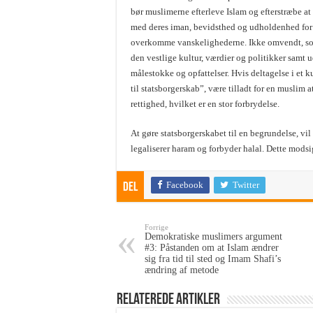
bør muslimerne efterleve Islam og efterstræbe 
med deres iman, bevidsthed og udholdenhed for
overkomme vanskelighederne. Ikke omvendt, som n
den vestlige kultur, værdier og politikker samt 
målestokke og opfattelser. Hvis deltagelse i et ku
til statsborgerskab”, være tilladt for en musli
rettighed, hvilket er en stor forbrydelse.
At gøre statsborgerskabet til en begrundelse, vil
legaliserer haram og forbyder halal. Dette modsi
Facebook
Twitter
Del
Forrige
Demokratiske muslimers argument
#3: Påstanden om at Islam ændrer
sig fra tid til sted og Imam Shafi’s
ændring af metode
Relaterede Artikler