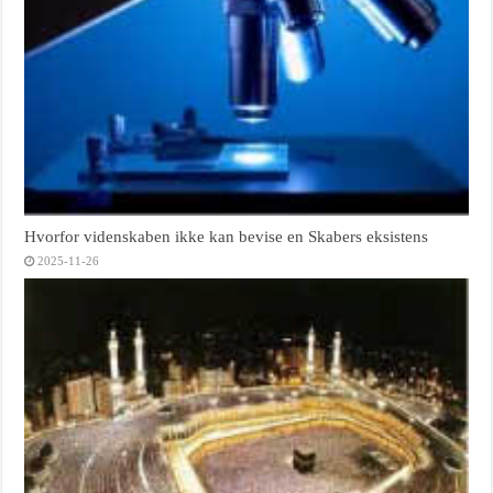
Hvorfor videnskaben ikke kan bevise en Skabers eksistens
2025-11-26