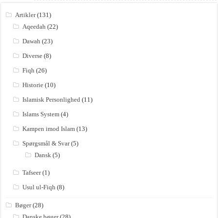
Artikler
(131)
Aqeedah
(22)
Dawah
(23)
Diverse
(8)
Fiqh
(26)
Historie
(10)
Islamisk Personlighed
(11)
Islams System
(4)
Kampen imod Islam
(13)
Spørgsmål & Svar
(5)
Dansk
(5)
Tafseer
(1)
Usul ul-Fiqh
(8)
Bøger
(28)
Danske bøger
(28)