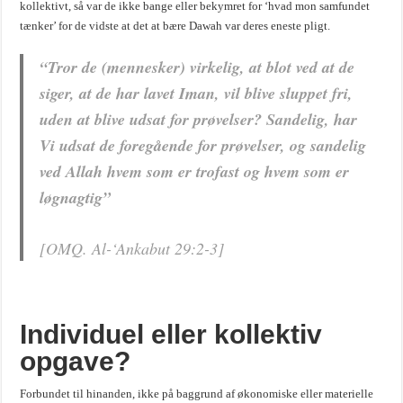
kollektivt, så var de ikke bange eller bekymret for ‘hvad mon samfundet
tænker’ for de vidste at det at bære Dawah var deres eneste pligt.
“Tror de (mennesker) virkelig, at blot ved at de
siger, at de har lavet Iman, vil blive sluppet fri,
uden at blive udsat for prøvelser? Sandelig, har
Vi udsat de foregående for prøvelser, og sandelig
ved Allah hvem som er trofast og hvem som er
løgnagtig”
[OMQ. Al-‘Ankabut 29:2-3]
Individuel eller kollektiv
opgave?
Forbundet til hinanden, ikke på baggrund af økonomiske eller materielle