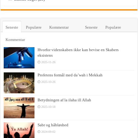
Seneste
Populære
Kommentar
Seneste
Populære
Kommentar
Hvorfor videnskaben ikke kan bevise en Skabers
eksistens
2025-11-26
Profetens formål med da’wah i Mekkah
2025-10-26
Betydningen af la ilaha ill Allah
2025-10-18
Sabr og håbløshed
2024-09-02