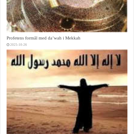
Profetens formål med da’wah i Mekkah
2025-10-26