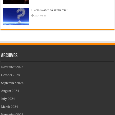
Hvem skabte så skaberen?
2024-08-26
Archives
November 2025
October 2025
September 2024
August 2024
July 2024
March 2024
November 2023