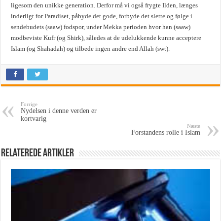
ligesom den unikke generation. Derfor må vi også frygte Ilden, længes
inderligt for Paradiset, påbyde det gode, forbyde det slette og følge i
sendebudets (saaw) fodspor, under Mekka perioden hvor han (saaw)
modbeviste Kufr (og Shirk), således at de udelukkende kunne acceptere
Islam (og Shahadah) og tilbede ingen andre end Allah (swt).
Forrige
Nydelsen i denne verden er
kortvarig
Næste
Forstandens rolle i Islam
Relaterede Artikler